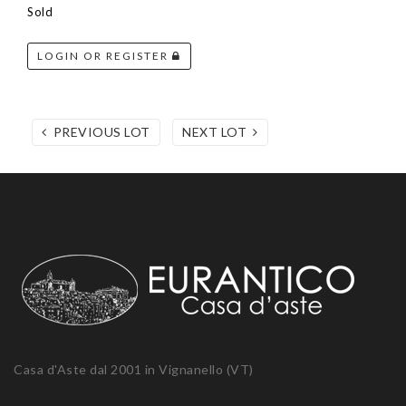
Sold
LOGIN OR REGISTER
PREVIOUS LOT
NEXT LOT
Casa d'Aste dal 2001 in Vignanello (VT)