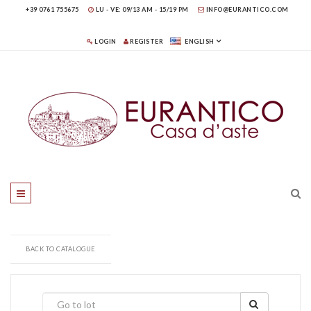
+39 0761 755675
LU - VE: 09/13 AM - 15/19 PM
INFO@EURANTICO.COM
LOGIN
REGISTER
ENGLISH
BACK TO CATALOGUE