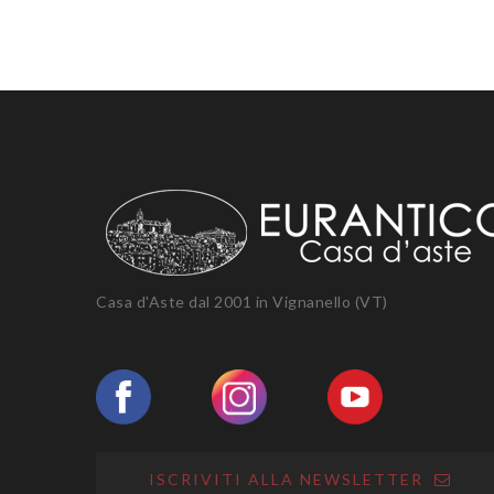
Casa d'Aste dal 2001 in Vignanello (VT)
ISCRIVITI ALLA NEWSLETTER