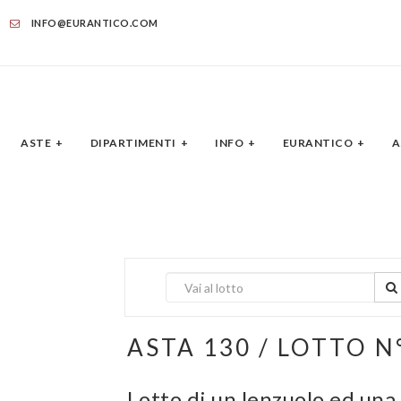
INFO@EURANTICO.COM
ASTE
DIPARTIMENTI
INFO
EURANTICO
A
ASTA 130 / LOTTO N
Lotto di un lenzuolo ed una