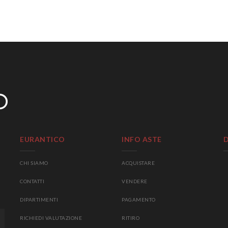
EURANTICO
INFO ASTE
CHI SIAMO
ACQUISTARE
CONTATTI
VENDERE
DIPARTIMENTI
PAGAMENTO
RICHIEDI VALUTAZIONE
RITIRO