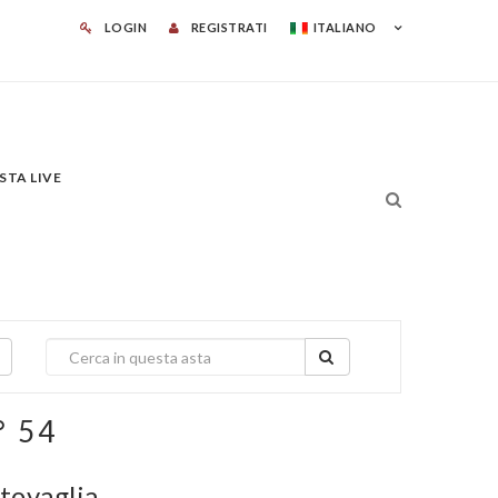
LOGIN
REGISTRATI
ITALIANO
STA LIVE
° 54
 tovaglia