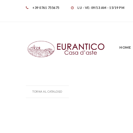
+39 0761 755675
LU - VE: 09/13 AM - 15/19 PM
HOME
TORNA AL CATALOGO