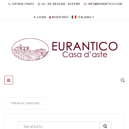
+39 0761 755675
LU - VE: 09/13 AM - 15/19 PM
INFO@EURANTICO.COM
LOGIN
REGISTRATI
ITALIANO
TORNA AL CATALOGO