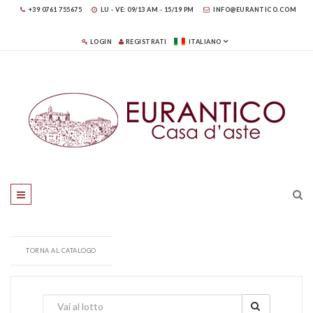
+39 0761 755675
LU - VE: 09/13 AM - 15/19 PM
INFO@EURANTICO.COM
LOGIN
REGISTRATI
ITALIANO
TORNA AL CATALOGO