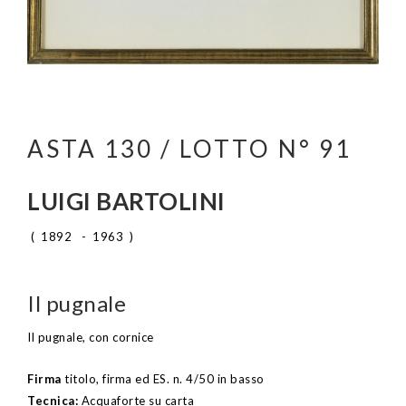
ASTA 130 / LOTTO N° 91
LUIGI BARTOLINI
( 1892 - 1963 )
Il pugnale
Il pugnale, con cornice
Firma
titolo, firma ed ES. n. 4/50 in basso
Tecnica:
Acquaforte su carta