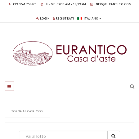
+39 0761 755675
LU - VE: 09/13 AM - 15/19 PM
INFO@EURANTICO.COM
LOGIN
REGISTRATI
ITALIANO
TORNA AL CATALOGO