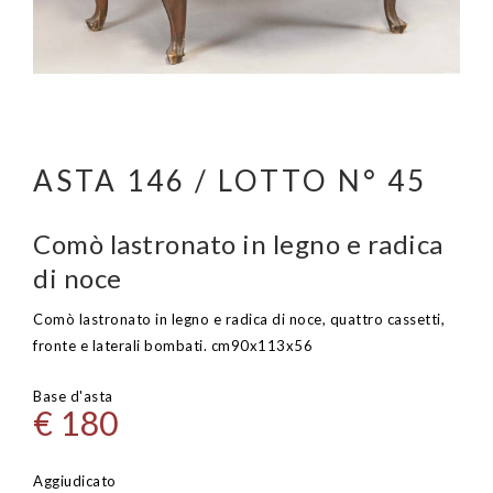
ASTA 146 / LOTTO N° 45
Comò lastronato in legno e radica
di noce
Comò lastronato in legno e radica di noce, quattro cassetti,
fronte e laterali bombati. cm90x113x56
Base d'asta
€ 180
Aggiudicato