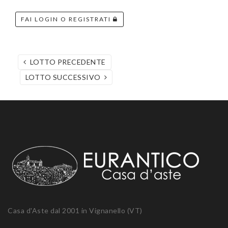
FAI LOGIN O REGISTRATI
LOTTO PRECEDENTE
LOTTO SUCCESSIVO
Casa d'Aste dal 2001 in Vignanello (VT)