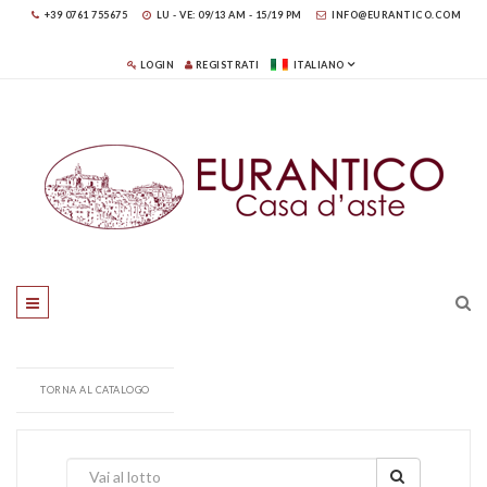
+39 0761 755675
LU - VE: 09/13 AM - 15/19 PM
INFO@EURANTICO.COM
LOGIN
REGISTRATI
ITALIANO
TORNA AL CATALOGO