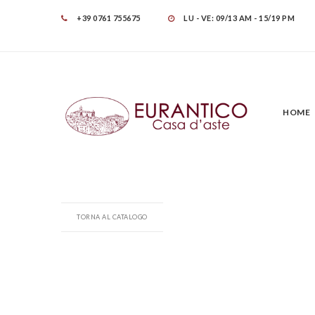
+39 0761 755675
LU - VE: 09/13 AM - 15/19 PM
HOME
TORNA AL CATALOGO