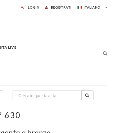
LOGIN
REGISTRATI
ITALIANO
STA LIVE
° 630
argento e bronzo