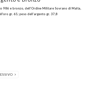
to 986 e bronzo, dell'Ordine Militare Sovrano di Malta,
l'oro gr. 65; peso dell'argento gr. 37,8
CESSIVO