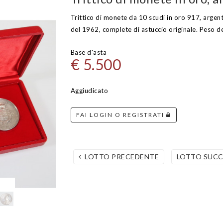
Trittico di monete da 10 scudi in oro 917, argen
del 1962, complete di astuccio originale. Peso del
Base d'asta
€ 5.500
Aggiudicato
FAI LOGIN O REGISTRATI
LOTTO PRECEDENTE
LOTTO SUC