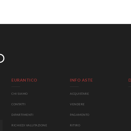
EURANTICO
INFO ASTE
CHI SIAMO
ACQUISTARE
CONTATTI
VENDERE
DIPARTIMENTI
PAGAMENTO
RICHIEDI VALUTAZIONE
RITIRO