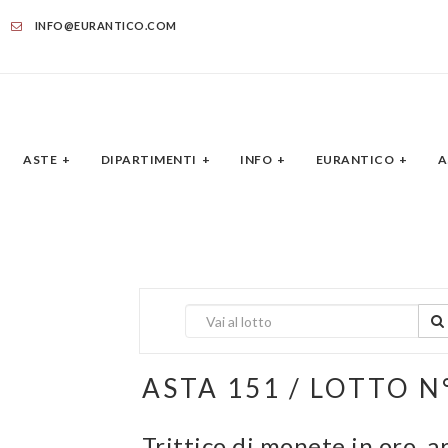
INFO@EURANTICO.COM
ASTE
DIPARTIMENTI
INFO
EURANTICO
A
ASTA 151 / LOTTO N
Trittico di monete in oro, 