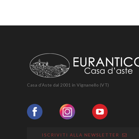
Casa d'Aste dal 2001 in Vignanello (VT)
ISCRIVITI ALLA NEWSLETTER