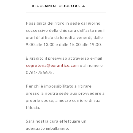
REGOLAMENTO DOPO ASTA
Possibilità del ritiro in sede dal giorno
successivo della chiusura dell’asta negli
orari di ufficio da lunedì a venerdì, dalle
9.00 alle 13.00 e dalle 15.00 alle 19.00.
È gradito il preavviso attraverso e-mail
segreteria@eurantico.com
o al numero
0761-755675.
Per chi è impossibilitato a ritirare
presso la nostra sede può provvedere a
proprie spese, a mezzo corriere di sua
fiducia.
Sarà nostra cura effettuare un
adeguato imballaggio.