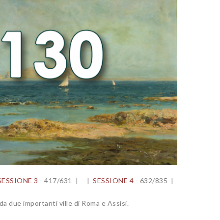
SESSIONE 3
- 417/631 | |
SESSIONE 4
- 632/835 |
da due importanti ville di Roma e Assisi.