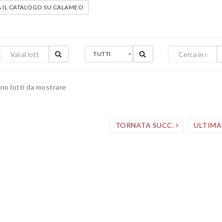
A IL CATALOGO SU CALAMEO
TUTTI
no lotti da mostrare
TORNATA SUCC.
ULTIM