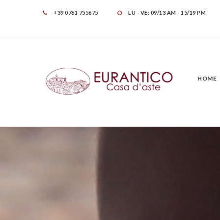
+39 0761 755675
LU - VE: 09/13 AM - 15/19 PM
HOME